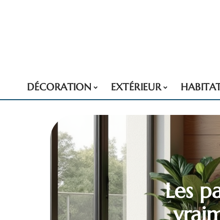
DÉCORATION
EXTÉRIEUR
HABITA
Les p
vrai