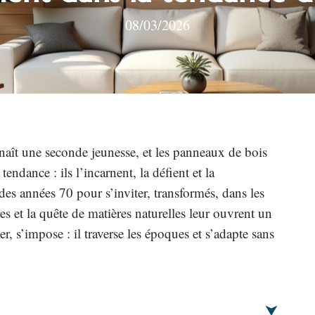
08/03/2026
naît une seconde jeunesse, et les panneaux de bois
tendance : ils l’incarnent, la défient et la
s des années 70 pour s’inviter, transformés, dans les
es et la quête de matières naturelles leur ouvrent un
r, s’impose : il traverse les époques et s’adapte sans