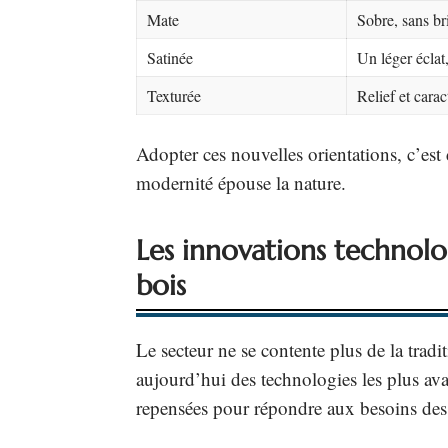
Mate
Sobre, sans bri
Satinée
Un léger éclat,
Texturée
Relief et cara
Adopter ces nouvelles orientations, c’est 
modernité épouse la nature.
Les innovations technol
bois
Le secteur ne se contente plus de la tradi
aujourd’hui des technologies les plus ava
repensées pour répondre aux besoins des 