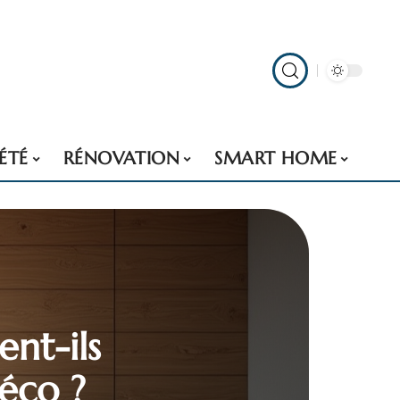
ÉTÉ
RÉNOVATION
SMART HOME
nt-ils
éco ?