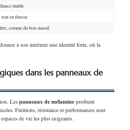
llance inutile
 tout en finesse
ctère, comme du bois massif
donner à son intérieur une identité forte, où la
ogiques dans les panneaux de
panneaux de mélamine
tion. Les
profitent
ncées. Finitions, résistance et performances sont
espaces de vie les plus exigeants.