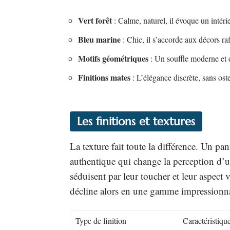
Vert forêt
: Calme, naturel, il évoque un intéri
Bleu marine
: Chic, il s’accorde aux décors raf
Motifs géométriques
: Un souffle moderne et
Finitions mates
: L’élégance discrète, sans ost
Les finitions et textures
La texture fait toute la différence. Un pa
authentique qui change la perception d’un
séduisent par leur toucher et leur aspect
décline alors en une gamme impressionnant
Type de finition
Caractéristiqu