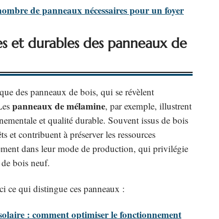
 nombre de panneaux nécessaires pour un foyer
es et durables des panneaux de
que des panneaux de bois, qui se révèlent
panneaux de mélamine
 Les
, par exemple, illustrent
nnementale et qualité durable. Souvent issus de bois
rêts et contribuent à préserver les ressources
ètement dans leur mode de production, qui privilégie
 de bois neuf.
i ce qui distingue ces panneaux :
laire : comment optimiser le fonctionnement