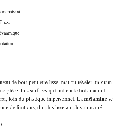
eur apaisant.
finés.
 dynamique.
entation.
nneau de bois peut être lisse, mat ou révéler un grain
e pièce. Les surfaces qui imitent le bois naturel
mélamine
 vrai, loin du plastique impersonnel. La
se
e de finitions, du plus lisse au plus structuré.
es