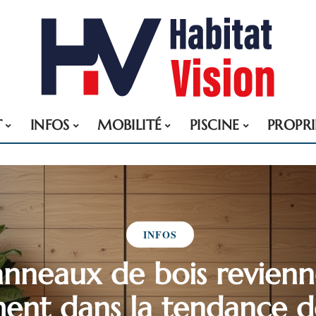
T
INFOS
MOBILITÉ
PISCINE
PROPRI
INFOS
anneaux de bois revienne
ment dans la tendance d