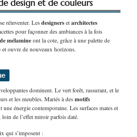
de design et de couleurs
designers
architectes
t se réinventer. Les
et
facettes pour façonner des ambiances à la fois
de mélamine
ont la cote, grâce à une palette de
e et ouvre de nouveaux horizons.
ue
veloppantes dominent. Le vert forêt, rassurant, et le
motifs
murs et les meubles. Mariés à des
nt une énergie contemporaine. Les surfaces mates et
loin de l’effet miroir parfois daté.
oix qui s’imposent :