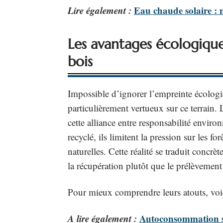
Lire également :
Eau chaude solaire :
Les avantages écologiqu
bois
Impossible d’ignorer l’empreinte écologi
particulièrement vertueux sur ce terrain.
cette alliance entre responsabilité enviro
recyclé, ils limitent la pression sur les fo
naturelles. Cette réalité se traduit concr
la récupération plutôt que le prélèvement
Pour mieux comprendre leurs atouts, voic
A lire également :
Autoconsommation so