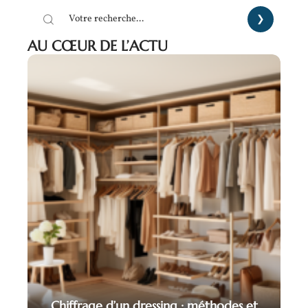
AU CŒUR DE L’ACTU
Chiffrage d’un dressing : méthodes et