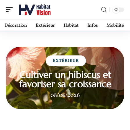
Décoration
Extérieur
Habitat
Infos
Mobilité
EXTÉRIEUR
Cultiver un hibiscus et
favoriser sa croissance
08/06/2026