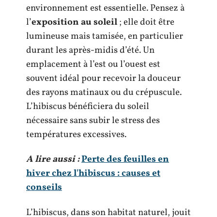
environnement est essentielle. Pensez à
l’
exposition au soleil
; elle doit être
lumineuse mais tamisée, en particulier
durant les après-midis d’été. Un
emplacement à l’est ou l’ouest est
souvent idéal pour recevoir la douceur
des rayons matinaux ou du crépuscule.
L’hibiscus bénéficiera du soleil
nécessaire sans subir le stress des
températures excessives.
A lire aussi :
Perte des feuilles en
hiver chez l'hibiscus : causes et
conseils
L’hibiscus, dans son habitat naturel, jouit