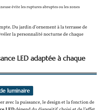
neuse évite les ruptures abruptes ou les zones
ompte. Du jardin d’ornement à la terrasse de
 révéler la personnalité nocturne de chaque
sance LED adaptée à chaque
 de luminaire
r avec la puissance, le design et la fonction de
nce LED
dépend du dispositif choisi et de l’effet