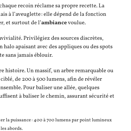
 chaque recoin réclame sa propre recette. La
is à l’aveuglette : elle dépend de la fonction
r, et surtout de l’
ambiance
voulue.
nvivialité. Privilégiez des sources discrètes,
n halo apaisant avec des appliques ou des spots
te sans jamais éblouir.
tre histoire. Un massif, un arbre remarquable ou
ciblé, de 200 à 500 lumens, afin de révéler
ensemble. Pour baliser une allée, quelques
fisent à baliser le chemin, assurant sécurité et
ter la puissance : 400 à 700 lumens par point lumineux
 les abords.