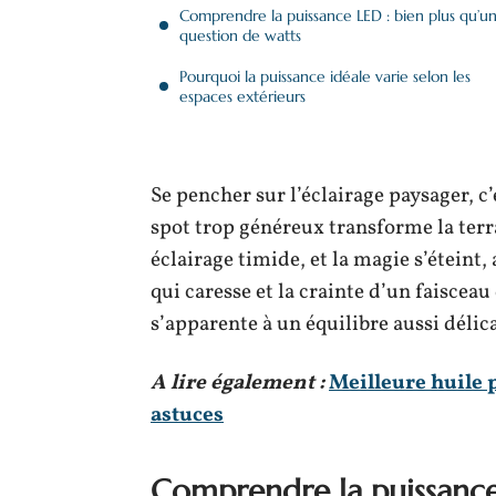
Comprendre la puissance LED : bien plus qu’u
question de watts
Pourquoi la puissance idéale varie selon les
espaces extérieurs
Se pencher sur l’éclairage paysager, c
spot trop généreux transforme la terra
éclairage timide, et la magie s’éteint,
qui caresse et la crainte d’un faiscea
s’apparente à un équilibre aussi délic
A lire également :
Meilleure huile p
astuces
Comprendre la puissance 