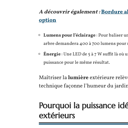
A découvrir également :
Bordure al
option
Lumens pour l’éclairage
: Pour baliser u
arbre demandera 400 à 700 lumens pour rév
Énergie
: Une LED de 5 à 7 W suffit là où 
puissance pour le même résultat.
Maîtriser la
lumière
extérieure relèv
technique façonne l’humeur du jardin, 
Pourquoi la puissance idé
extérieurs