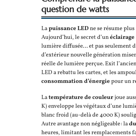
question de watts
La
puissance LED
ne se résume plus 
Aujourd’hui, le secret d’un
éclairage
lumière diffusée… et pas seulement da
d’extérieur nouvelle génération misen
réelle de lumière perçue. Exit l’ancien
LED a rebattu les cartes, et les ampo
consommation d’énergie
pour un r
La
température de couleur
joue auss
K) enveloppe les végétaux d’une lumièr
blanc froid (au-delà de 4000 K) soulig
Autre avantage non négligeable : la
du
heures, limitant les remplacements fa