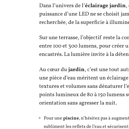
Dans l’univers de l’
éclairage jardin
,
puissance d’une LED ne se choisit jama
recherchée, de la superficie à illumine
Sur une terrasse, l’objectif reste la co
entre 100 et 300 lumens, pour créer u
encastrés. La lumière invite à la déten
Au cœur du
jardin
, c’est une tout au
une pièce d’eau méritent un éclairage 
textures et volumes sans dénaturer l’
points lumineux de 80 à 150 lumens suf
orientation sans agresser la nuit.
Pour une
piscine
, n’hésitez pas à augmen
subliment les reflets de l’eau et sécurisent