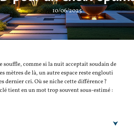
10/06/2025
e souffle, comme si la nuit acceptait soudain de
ues mètres de là, un autre espace reste englouti
s dernier cri. Où se niche cette différence ?
clé tient en un mot trop souvent sous-estimé :