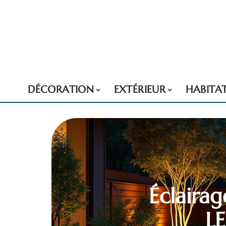
DÉCORATION
EXTÉRIEUR
HABITA
Éclairag
LE