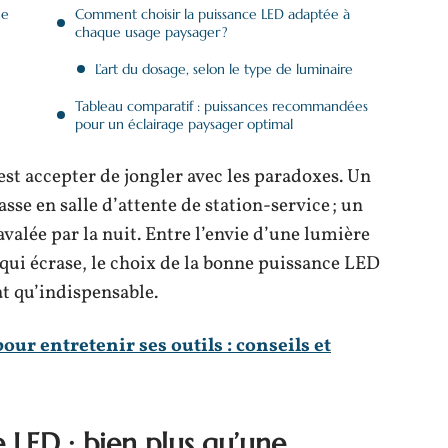
ne
Comment choisir la puissance LED adaptée à
chaque usage paysager ?
L’art du dosage, selon le type de luminaire
Tableau comparatif : puissances recommandées
pour un éclairage paysager optimal
’est accepter de jongler avec les paradoxes. Un
sse en salle d’attente de station-service ; un
 avalée par la nuit. Entre l’envie d’une lumière
u qui écrase, le choix de la bonne puissance LED
at qu’indispensable.
our entretenir ses outils : conseils et
LED : bien plus qu’une