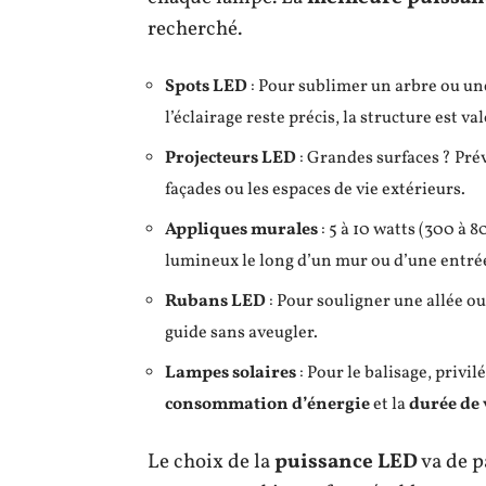
recherché.
Spots LED
: Pour sublimer un arbre ou une
l’éclairage reste précis, la structure est va
Projecteurs LED
: Grandes surfaces ? Prév
façades ou les espaces de vie extérieurs.
Appliques murales
: 5 à 10 watts (300 à
lumineux le long d’un mur ou d’une entré
Rubans LED
: Pour souligner une allée ou
guide sans aveugler.
Lampes solaires
: Pour le balisage, privi
consommation d’énergie
et la
durée de 
Le choix de la
puissance LED
va de p