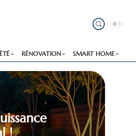
ÉTÉ
RÉNOVATION
SMART HOME
puissance
l !