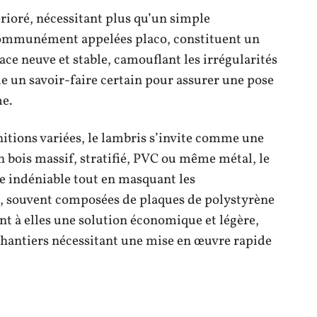
rioré, nécessitant plus qu’un simple
communément appelées placo, constituent un
ace neuve et stable, camouflant les irrégularités
 un savoir-faire certain pour assurer une pose
me.
nitions variées, le lambris s’invite comme une
n bois massif, stratifié, PVC ou même métal, le
e indéniable tout en masquant les
, souvent composées de plaques de polystyrène
t à elles une solution économique et légère,
hantiers nécessitant une mise en œuvre rapide