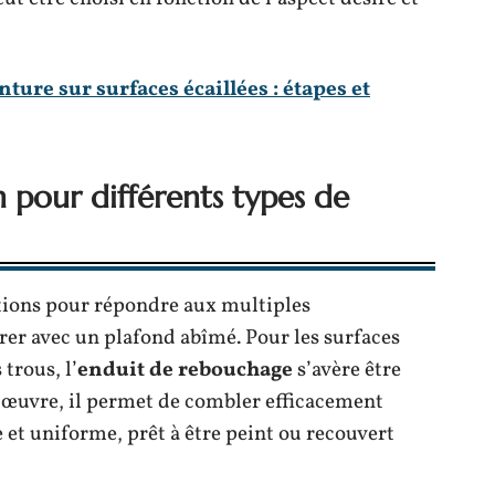
ture sur surfaces écaillées : étapes et
 pour différents types de
utions pour répondre aux multiples
er avec un plafond abîmé. Pour les surfaces
trous, l’
enduit de rebouchage
s’avère être
n œuvre, il permet de combler efficacement
e et uniforme, prêt à être peint ou recouvert