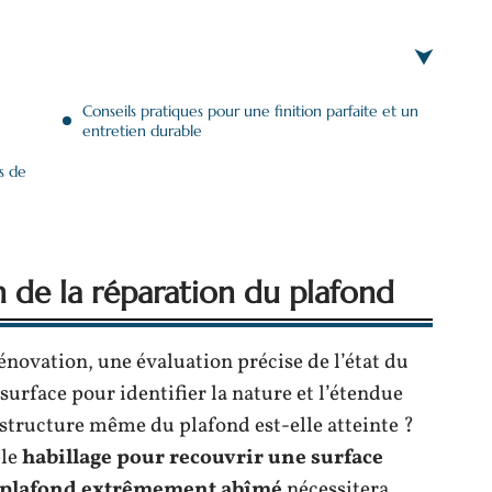
Conseils pratiques pour une finition parfaite et un
entretien durable
s de
n de la réparation du plafond
novation, une évaluation précise de l’état du
urface pour identifier la nature et l’étendue
la structure même du plafond est-elle atteinte ?
ple
habillage pour recouvrir une surface
plafond extrêmement abîmé
nécessitera