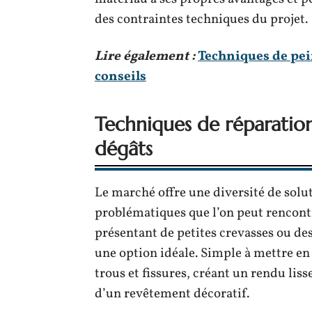
des contraintes techniques du projet.
Lire également :
Techniques de pein
conseils
Techniques de réparation
dégâts
Le marché offre une diversité de sol
problématiques que l’on peut rencontr
présentant de petites crevasses ou des 
une option idéale. Simple à mettre e
trous et fissures, créant un rendu liss
d’un revêtement décoratif.