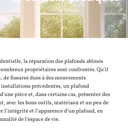
01/01/2026
dentielle, la réparation des plafonds abîmés
nombreux propriétaires sont confrontés. Qu’il
u, de fissures dues à des mouvements
s installations précédentes, un plafond
’une pièce et, dans certains cas, présenter des
t, avec les bons outils, matériaux et un peu de
rer l’intégrité et l’apparence d’un plafond, en
nnalité de l’espace de vie.