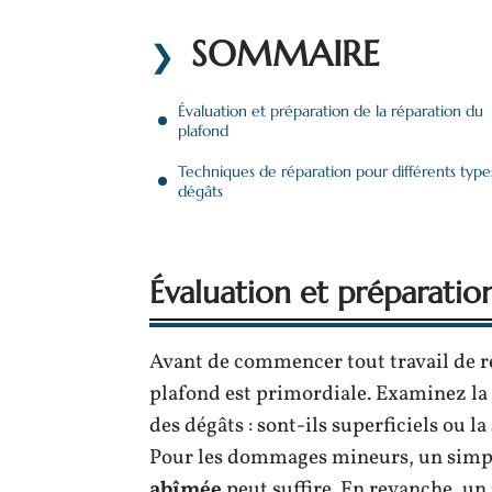
SOMMAIRE
Évaluation et préparation de la réparation du
plafond
Techniques de réparation pour différents type
dégâts
Évaluation et préparatio
Avant de commencer tout travail de ré
plafond est primordiale. Examinez la s
des dégâts : sont-ils superficiels ou 
Pour les dommages mineurs, un sim
abîmée
peut suffire. En revanche, un