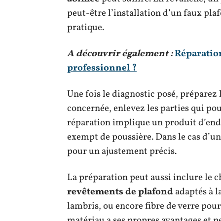
peut-être l’installation d’un faux plaf
pratique.
A découvrir également :
Réparation
professionnel ?
Une fois le diagnostic posé, préparez 
concernée, enlevez les parties qui pourr
réparation implique un produit d’endu
exempt de poussière. Dans le cas d’u
pour un ajustement précis.
La préparation peut aussi inclure le 
revêtements de plafond
adaptés à la
lambris, ou encore fibre de verre pou
matériau a ses propres avantages et pe