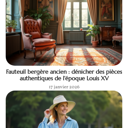
Fauteuil bergère ancien : dénicher des pièces
authentiques de l’époque Louis XV
17 janvier 2026