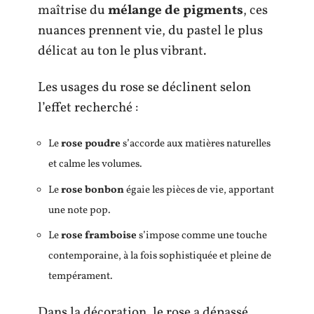
maîtrise du
mélange de pigments
, ces
nuances prennent vie, du pastel le plus
délicat au ton le plus vibrant.
Les usages du rose se déclinent selon
l’effet recherché :
Le
rose poudre
s’accorde aux matières naturelles
et calme les volumes.
Le
rose bonbon
égaie les pièces de vie, apportant
une note pop.
Le
rose framboise
s’impose comme une touche
contemporaine, à la fois sophistiquée et pleine de
tempérament.
Dans la décoration, le rose a dépassé