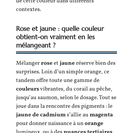
de cette couleur dans différents
contextes.
Rose et jaune : quelle couleur
obtient-on vraiment en les
mélangeant ?
Mélanger
rose
et
jaune
réserve bien des
surprises. Loin d’un simple orange, ce
tandem offre toute une gamme de
couleurs
vibrantes, du corail au pêche,
jusqu’au saumon, selon le dosage. Tout se
joue dans la rencontre des pigments : le
jaune de cadmium
s’allie au
magenta
pour donner naissance à un
orange
lumineux, ou à des
nuances tertiaires