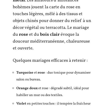
métal
. Les amateurs d’ambiances
bohèmes jouent la carte du rose en
touches légères, mêlé à des tissus et
objets chinés pour donner du relief à un
décor végétal ou terracotta. Le mariage
du
rose
et du
bois clair
évoque la
douceur méditerranéenne, chaleureuse
et ouverte.
Quelques mariages efficaces à retenir :
Turquoise
et
rose
: duo tonique pour dynamiser
salon ou bureau.
Orange doux
et rose : dégradé subtil, idéal pour
habiller un mur ou des textiles.
Violet
en petites touches : il tempère la fraîcheur