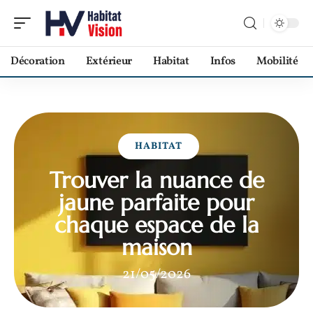
Décoration
Extérieur
Habitat
Infos
Mobilité
HABITAT
Trouver la nuance de
jaune parfaite pour
chaque espace de la
maison
21/05/2026