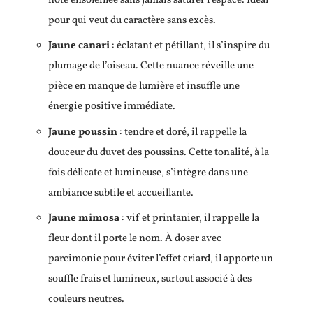
note ensoleillée sans jamais saturer l’espace. Idéal
pour qui veut du caractère sans excès.
Jaune canari
: éclatant et pétillant, il s’inspire du
plumage de l’oiseau. Cette nuance réveille une
pièce en manque de lumière et insuffle une
énergie positive immédiate.
Jaune poussin
: tendre et doré, il rappelle la
douceur du duvet des poussins. Cette tonalité, à la
fois délicate et lumineuse, s’intègre dans une
ambiance subtile et accueillante.
Jaune mimosa
: vif et printanier, il rappelle la
fleur dont il porte le nom. À doser avec
parcimonie pour éviter l’effet criard, il apporte un
souffle frais et lumineux, surtout associé à des
couleurs neutres.