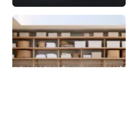
Sélection efficace d’un dressing adapté
à vos besoins