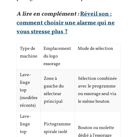
A lire en complément :
Réveil son :
comment choisir une alarme qui ne
vous stresse plus ?
Type de
Emplacement
Mode de sélection
machine
du logo
essorage
Lave-
Zone à
Sélection combinée
linge
gauche du
avec le programme
top
sélecteur
ou essorage seul via
(modèles
principal
le même bouton
récents)
Lave-
linge
Pictogramme
Bouton ou molette
top
spirale isolé
dédié à l’essorage