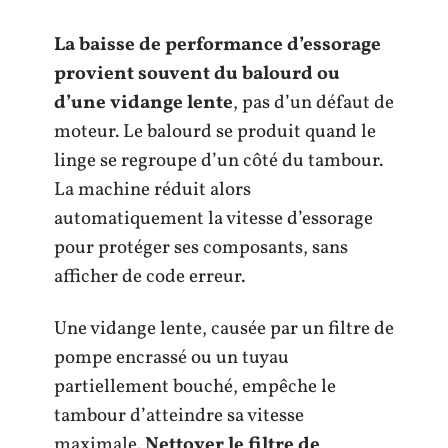
La baisse de performance d’essorage
provient souvent du balourd ou
d’une vidange lente
, pas d’un défaut de
moteur. Le balourd se produit quand le
linge se regroupe d’un côté du tambour.
La machine réduit alors
automatiquement la vitesse d’essorage
pour protéger ses composants, sans
afficher de code erreur.
Une vidange lente, causée par un filtre de
pompe encrassé ou un tuyau
partiellement bouché, empêche le
tambour d’atteindre sa vitesse
maximale.
Nettoyer le filtre de