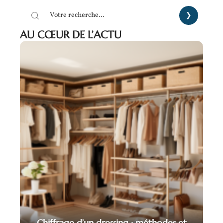
AU CŒUR DE L’ACTU
Chiffrage d’un dressing : méthodes et