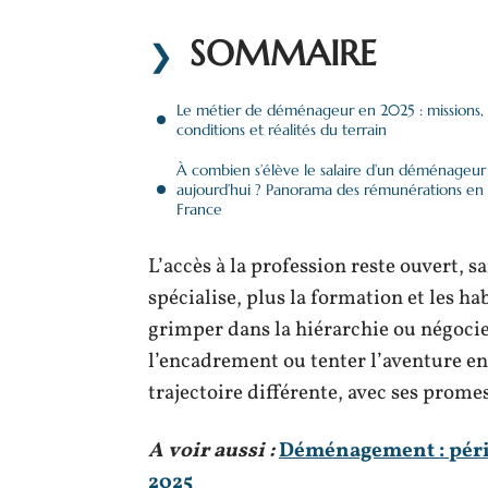
SOMMAIRE
Le métier de déménageur en 2025 : missions,
conditions et réalités du terrain
À combien s’élève le salaire d’un déménageur
aujourd’hui ? Panorama des rémunérations en
France
L’accès à la profession reste ouvert, 
spécialise, plus la formation et les h
grimper dans la hiérarchie ou négocier
l’encadrement ou tenter l’aventure en
trajectoire différente, avec ses prom
A voir aussi :
Déménagement : péri
2025