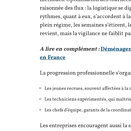
raisonnée des flux : la logistique se d
rythmes, quant à eux, s’accordent à la
plein régime, les semaines s’étirent, l
revient, mais la vigilance ne faiblit pa
A lire en complément :
Déménageme
en France
La progression professionnelle s’organ
Les jeunes recrues, souvent affectées à la
Les techniciens expérimentés, qui maîtrisen
Les chefs d’équipe, garants de la coordinati
Les entreprises encouragent aussi la s