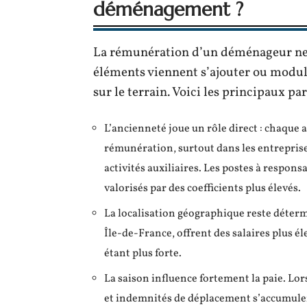
déménagement ?
La rémunération d’un déménageur ne se
éléments viennent s’ajouter ou module
sur le terrain. Voici les principaux pa
L’ancienneté joue un rôle direct : chaque
rémunération, surtout dans les entreprises 
activités auxiliaires. Les postes à respon
valorisés par des coefficients plus élevés.
La localisation géographique reste déter
Île-de-France, offrent des salaires plus é
étant plus forte.
La saison influence fortement la paie. Lor
et indemnités de déplacement s’accumule