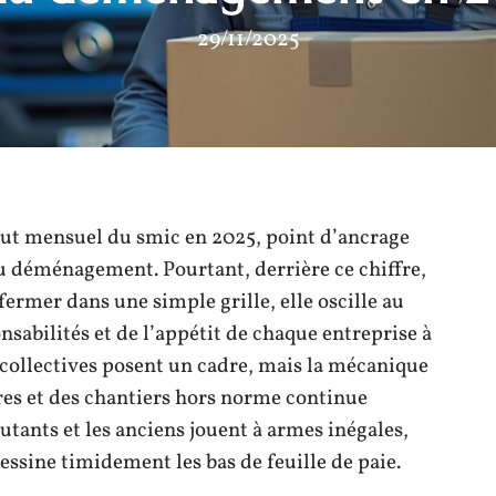
29/11/2025
 brut mensuel du smic en 2025, point d’ancrage
u déménagement. Pourtant, derrière ce chiffre,
nfermer dans une simple grille, elle oscille au
nsabilités et de l’appétit de chaque entreprise à
s collectives posent un cadre, mais la mécanique
es et des chantiers hors norme continue
butants et les anciens jouent à armes inégales,
essine timidement les bas de feuille de paie.