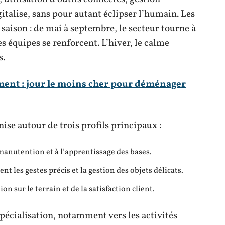
igitalise, sans pour autant éclipser l’humain. Les
 saison : de mai à septembre, le secteur tourne à
es équipes se renforcent. L’hiver, le calme
s.
nt : jour le moins cher pour déménager
ise autour de trois profils principaux :
 manutention et à l’apprentissage des bases.
t les gestes précis et la gestion des objets délicats.
on sur le terrain et de la satisfaction client.
pécialisation, notamment vers les activités