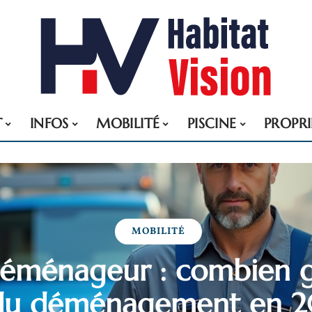
T
INFOS
MOBILITÉ
PISCINE
PROPRI
MOBILITÉ
 déménageur : combien 
du déménagement en 2