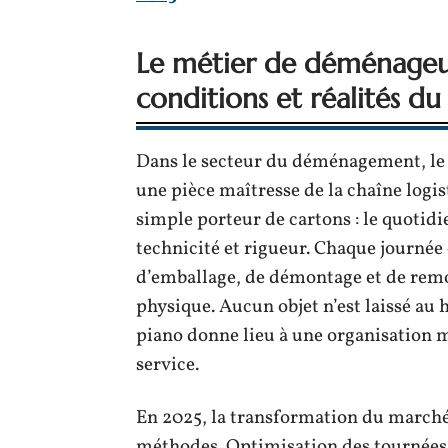
Le métier de déménageur
conditions et réalités du
Dans le secteur du déménagement, l
une pièce maîtresse de la chaîne logi
simple porteur de cartons : le quotidi
technicité et rigueur. Chaque journée
d’emballage, de démontage et de remon
physique. Aucun objet n’est laissé au
piano donne lieu à une organisation mi
service.
En 2025, la transformation du marché 
méthodes. Optimisation des tournées, 