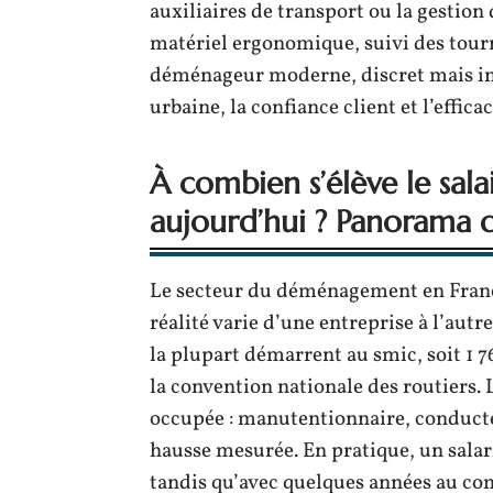
auxiliaires de transport ou la gestion
matériel ergonomique, suivi des tourn
déménageur moderne, discret mais in
urbaine, la confiance client et l’efficac
À combien s’élève le sal
aujourd’hui ? Panorama 
Le secteur du déménagement en France
réalité varie d’une entreprise à l’autre
la plupart démarrent au smic, soit 1
la convention nationale des routiers. 
occupée : manutentionnaire, conducte
hausse mesurée. En pratique, un salari
tandis qu’avec quelques années au co