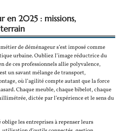
 en 2025 : missions,
 terrain
e métier de déménageur s’est imposé comme
stique urbaine. Oubliez l’image réductrice du
en de ces professionnels allie polyvalence,
 est un savant mélange de transport,
tage, où l’agilité compte autant que la force
 hasard. Chaque meuble, chaque bibelot, chaque
llimétrée, dictée par l’expérience et le sens du
oblige les entreprises à repenser leurs
utilisation d’outils connectés, gestion