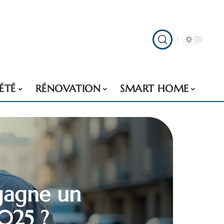
ÉTÉ
RÉNOVATION
SMART HOME
gagne un
025 ?