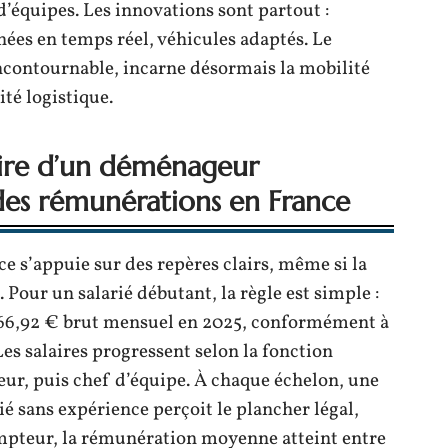
 d’équipes. Les innovations sont partout :
ées en temps réel, véhicules adaptés. Le
contournable, incarne désormais la mobilité
ité logistique.
aire d’un déménageur
des rémunérations en France
 s’appuie sur des repères clairs, même si la
. Pour un salarié débutant, la règle est simple :
 766,92 € brut mensuel en 2025, conformément à
Les salaires progressent selon la fonction
ur, puis chef d’équipe. À chaque échelon, une
é sans expérience perçoit le plancher légal,
mpteur, la rémunération moyenne atteint entre