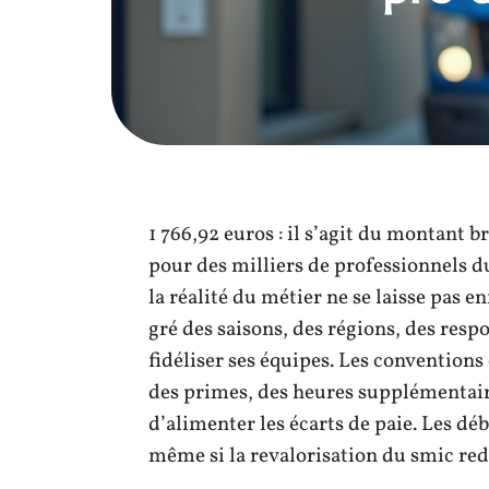
1 766,92 euros : il s’agit du montant
pour des milliers de professionnels d
la réalité du métier ne se laisse pas e
gré des saisons, des régions, des respo
fidéliser ses équipes. Les convention
des primes, des heures supplémentair
d’alimenter les écarts de paie. Les dé
même si la revalorisation du smic red