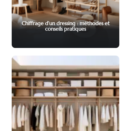
Chiffrage d’un dressing : méthodes et
conseils pratiques