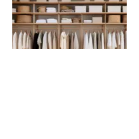
Sélection efficace d’un dressing
adapté à vos besoins